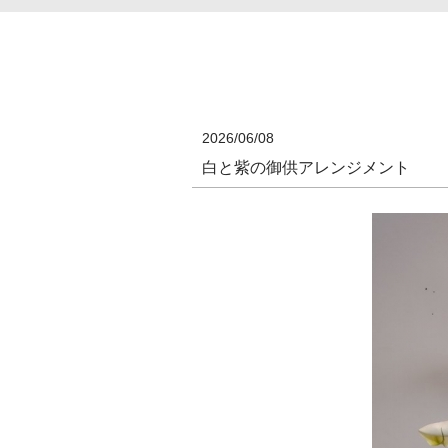
2026/06/08
白と紫の御供アレンジメント