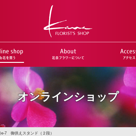
オンラインショップ
e-7 御供えスタンド（２段）