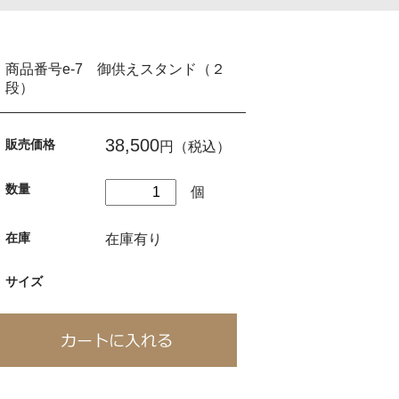
商品番号e-7 御供えスタンド（２
段）
38,500
販売価格
円（税込）
数量
個
在庫
在庫有り
サイズ